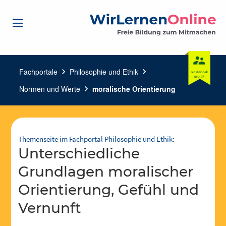
Fachportale
chevron_right
Philosophie und Ethik
chevron_right
Normen und Werte
chevron_right
moralische Orientierung
Themenseite im Fachportal Philosophie und Ethik:
unterschiedliche
Grundlagen moralischer
Orientierung, Gefühl und
Vernunft