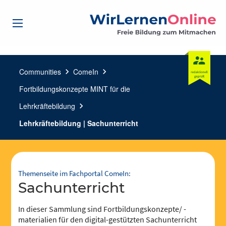
Communities
chevron_right
ComeIn
chevron_right
Fortbildungskonzepte MINT für die
Lehrkräftebildung
chevron_right
Lehrkräftebildung | Sachunterricht
Themenseite im Fachportal ComeIn:
Sachunterricht
In dieser Sammlung sind Fortbildungskonzepte/ -
materialien für den digital-gestützten Sachunterricht