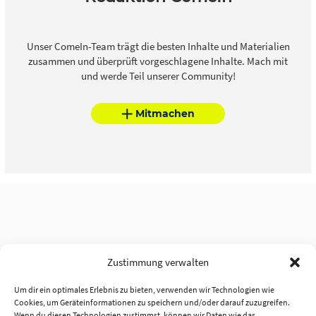
Unser ComeIn-Team trägt die besten Inhalte und Materialien
zusammen und überprüft vorgeschlagene Inhalte. Mach mit
und werde Teil unserer Community!
Mitmachen
Zustimmung verwalten
Um dir ein optimales Erlebnis zu bieten, verwenden wir Technologien wie
Cookies, um Geräteinformationen zu speichern und/oder darauf zuzugreifen.
Wenn du diesen Technologien zustimmst, können wir Daten wie das