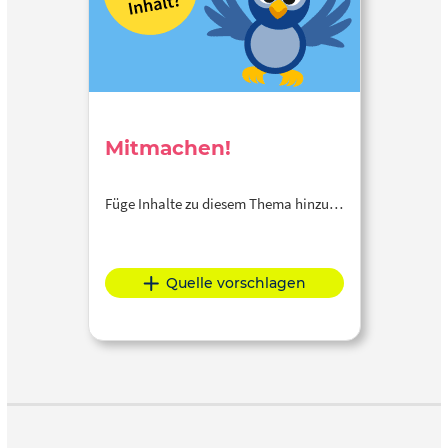
im Selbststudium genutzt sowie als hybrid- oder
Präsenzveranstaltung durchgeführt werden.
Mitmachen!
Füge Inhalte zu diesem Thema hinzu…
Quelle vorschlagen