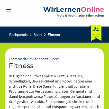
Fachportale
chevron_right
Sport
chevron_right
Fitness
Themenseite im Fachportal Sport:
Fitness
Bezüglich der Fitness spielen Kraft, Ausdauer,
Schnelligkeit, Beweglichkeit und Koordination eine
wichtige Rolle. Diese Sammlung enthält vor allem
Programme zur Verbesserung dieser: Gemeint sind
damit beispielsweise Fitnessübungen an Ausdauer- und
Kraftgeräten, Aerobic, Entspannungstechniken und
Yoga. Körperliche An- und Entspannung werden je nach