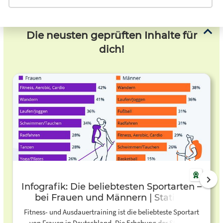
Die neusten geprüften Inhalte für
dich!
Infografik: Die beliebtesten Sportarten –
bei Frauen und Männern | Statista
Fitness- und Ausdauertraining ist die beliebteste Sportart
von Frauen in Deutschland. Die Erhebung der Statista