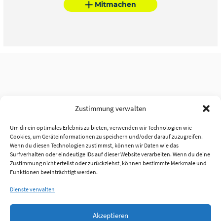
Mitmachen
Zustimmung verwalten
Um dir ein optimales Erlebnis zu bieten, verwenden wir Technologien wie
Cookies, um Geräteinformationen zu speichern und/oder darauf zuzugreifen.
Wenn du diesen Technologien zustimmst, können wir Daten wie das
Surfverhalten oder eindeutige IDs auf dieser Website verarbeiten. Wenn du deine
Zustimmung nicht erteilst oder zurückziehst, können bestimmte Merkmale und
Funktionen beeinträchtigt werden.
Dienste verwalten
Akzeptieren