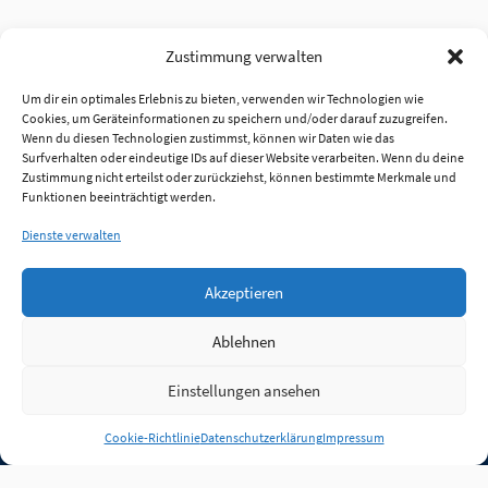
Zustimmung verwalten
Um dir ein optimales Erlebnis zu bieten, verwenden wir Technologien wie
Cookies, um Geräteinformationen zu speichern und/oder darauf zuzugreifen.
Wenn du diesen Technologien zustimmst, können wir Daten wie das
Surfverhalten oder eindeutige IDs auf dieser Website verarbeiten. Wenn du deine
Zustimmung nicht erteilst oder zurückziehst, können bestimmte Merkmale und
Funktionen beeinträchtigt werden.
Dienste verwalten
Akzeptieren
Ablehnen
Einstellungen ansehen
Anmelden
Cookie-Richtlinie
Datenschutzerklärung
Impressum
Jobs
Partner
FAQ
Quellen