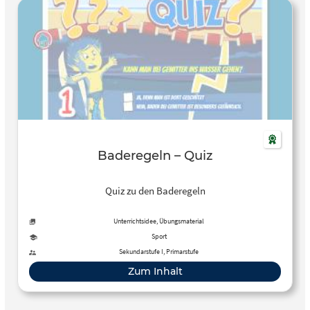
Baderegeln – Quiz
Quiz zu den Baderegeln
Unterrichtsidee, Übungsmaterial
Sport
Sekundarstufe I, Primarstufe
Zum Inhalt