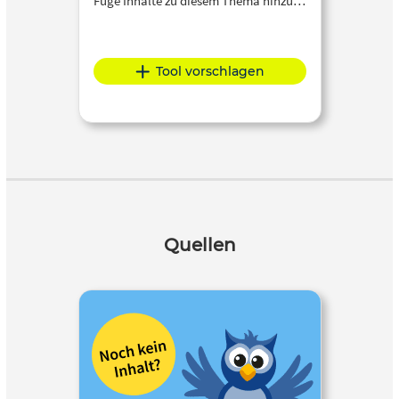
Füge Inhalte zu diesem Thema hinzu…
Tool vorschlagen
Quellen