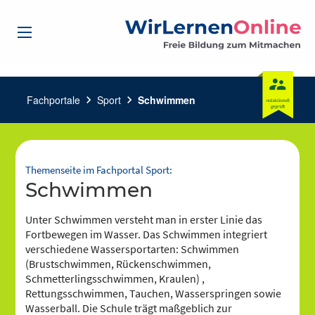
Fachportale
chevron_right
Sport
chevron_right
Schwimmen
Themenseite im Fachportal Sport:
Schwimmen
Unter Schwimmen versteht man in erster Linie das
Fortbewegen im Wasser. Das Schwimmen integriert
verschiedene Wassersportarten: Schwimmen
(Brustschwimmen, Rückenschwimmen,
Schmetterlingsschwimmen, Kraulen) ,
Rettungsschwimmen, Tauchen, Wasserspringen sowie
Wasserball. Die Schule trägt maßgeblich zur