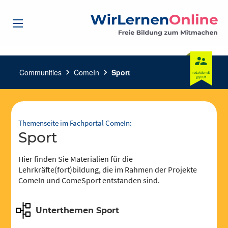
Communities
chevron_right
ComeIn
chevron_right
Sport
Themenseite im Fachportal ComeIn:
Sport
Hier finden Sie Materialien für die
Lehrkräfte(fort)bildung, die im Rahmen der Projekte
ComeIn und ComeSport entstanden sind.
Unterthemen Sport