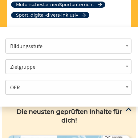
MotorischesLernenSportunterricht
Sport_digital-divers-inklusiv
Die neusten geprüften Inhalte für
dich!