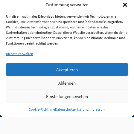
Zustimmung verwalten
Um dir ein optimales Erlebnis zu bieten, verwenden wir Technologien wie
Cookies, um Geräteinformationen zu speichern und/oder darauf zuzugreifen.
Wenn du diesen Technologien zustimmst, können wir Daten wie das
Surfverhalten oder eindeutige IDs auf dieser Website verarbeiten. Wenn du deine
Zustimmung nicht erteilst oder zurückziehst, können bestimmte Merkmale und
Funktionen beeinträchtigt werden.
Dienste verwalten
Akzeptieren
Ablehnen
Einstellungen ansehen
Anmelden
Cookie-Richtlinie
Datenschutzerklärung
Impressum
Jobs
Partner
FAQ
Quellen
Qualitätssicherung
WLO Beirat
Kontakt