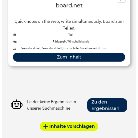
board.net
Quick notes on the web, write simultaneously. Board zum
Teilen.
Tool
Pädagogik, Wirtschaftskunde
Sekundarstufe I, Sekundarstufe II, Hochschule, Erwachsenenbildung, Berufliche
Bildung
Zum Inhalt
Leider keine Ergebnisse in
Zu den
unserer Suchmaschine
Ergebnissen
Inhalte vorschlagen