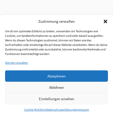
Zustimmung verwalten
Um dir ein optimales Erlebnis zu bieten, verwenden wir Technologien wie
Cookies, um Geräteinformationen zu speichern und/oder darauf zuzugreifen.
Wenn du diesen Technologien zustimmst, können wir Daten wie das
Surfverhalten oder eindeutige IDs auf dieser Website verarbeiten. Wenn du deine
Zustimmung nicht erteilst oder zurückziehst, können bestimmte Merkmale und
Funktionen beeinträchtigt werden.
Dienste verwalten
Akzeptieren
Ablehnen
Einstellungen ansehen
Anmelden
Cookie-Richtlinie
Datenschutzerklärung
Impressum
Jobs
Partner
FAQ
Quellen