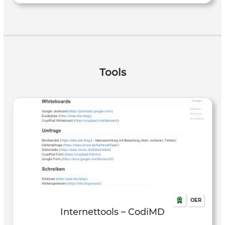
Tools
OER
Internettools – CodiMD