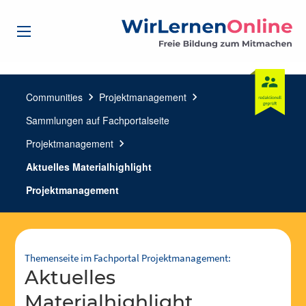
Communities
chevron_right
Projektmanagement
chevron_right
Sammlungen auf Fachportalseite
Projektmanagement
chevron_right
Aktuelles Materialhighlight
Projektmanagement
Themenseite im Fachportal Projektmanagement:
Aktuelles
Materialhighlight