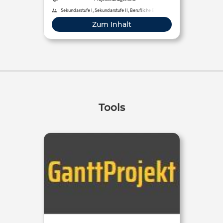
Sekundarstufe I, Sekundarstufe II, Berufliche Bildung
Zum Inhalt
Tools