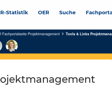
R-Statistik
OER
Suche
Fachporta
 Fachportalseite Projektmanagement
chevron_right
Tools & Links Projektman
 Projektmanagement