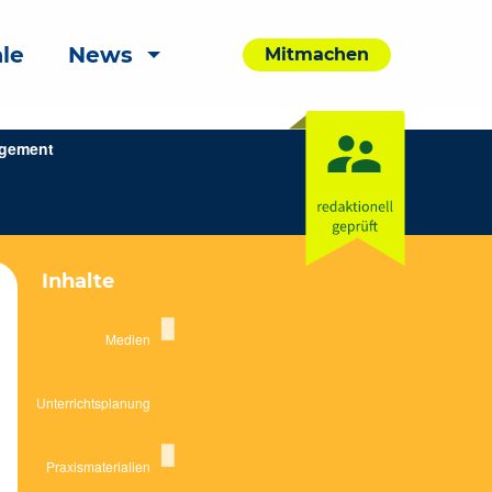
le
News
Mitmachen
agement
Inhalte