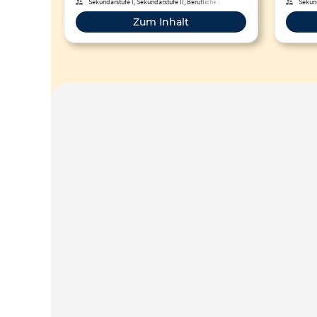
Sekundarstufe I, Sekundarstufe II, Berufliche Bildung
Sekund
Zum Inhalt