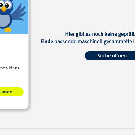
Hier gibt es noch keine geprüft
Finde passende maschinell gesammelte In
Suche öffnen
Thema hinzu…
hlagen