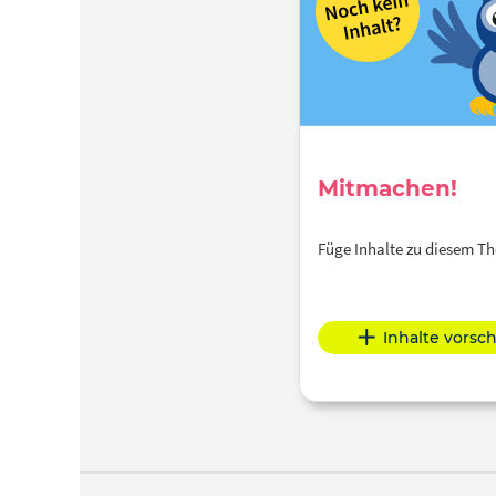
Mitmachen!
Füge Inhalte zu diesem 
Inhalte vorsc