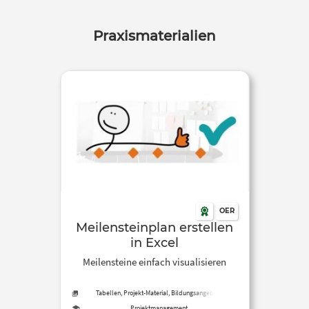
Praxismaterialien
OER
Meilensteinplan erstellen
in Excel
Meilensteine einfach visualisieren
Tabellen, Projekt-Material, Bildungsangebot,
Methoden
Projektmanagement