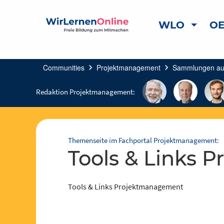
WLO
OE
Communities
chevron_right
Projektmanagement
chevron_right
Sammlungen auf
Redaktion Projektmanagement:
Themenseite im Fachportal Projektmanagement:
Tools & Links
Tools & Links Projektmanagement