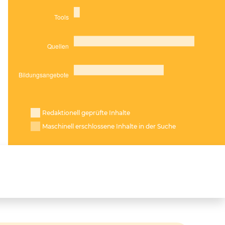
Redaktionell geprüfte Inhalte
Maschinell erschlossene Inhalte in der Suche