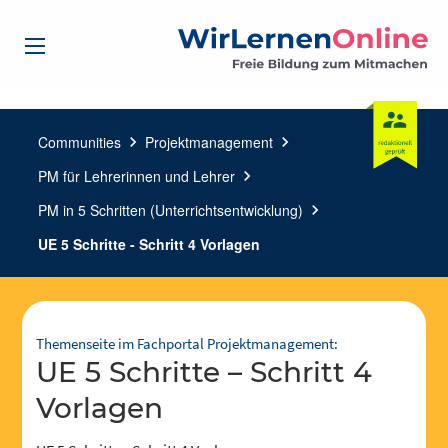
Communities
chevron_right
Projektmanagement
chevron_right
PM für Lehrerinnen und Lehrer
chevron_right
PM in 5 Schritten (Unterrichtsentwicklung)
chevron_right
UE 5 Schritte - Schritt 4 Vorlagen
Themenseite im Fachportal Projektmanagement:
UE 5 Schritte – Schritt 4
Vorlagen