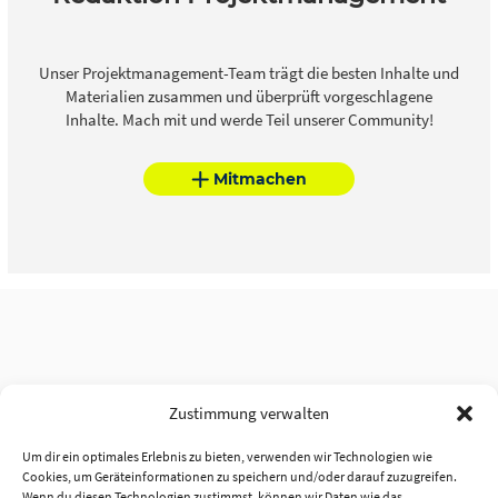
Unser Projektmanagement-Team trägt die besten Inhalte und
Materialien zusammen und überprüft vorgeschlagene
Inhalte. Mach mit und werde Teil unserer Community!
Mitmachen
Zustimmung verwalten
Um dir ein optimales Erlebnis zu bieten, verwenden wir Technologien wie
Cookies, um Geräteinformationen zu speichern und/oder darauf zuzugreifen.
Wenn du diesen Technologien zustimmst, können wir Daten wie das