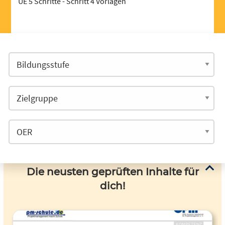
UE 5 Schritte - Schritt 4 Vorlagen
Die neusten geprüften Inhalte für
dich!