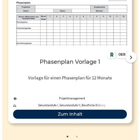
OER
Phasenplan Vorlage 1
Vorlage für einen Phasenplan für 12 Monate
Projektmanagement
Sekundarstufe I, Sekundarstufe II, Berufliche Bildung
Zum Inhalt