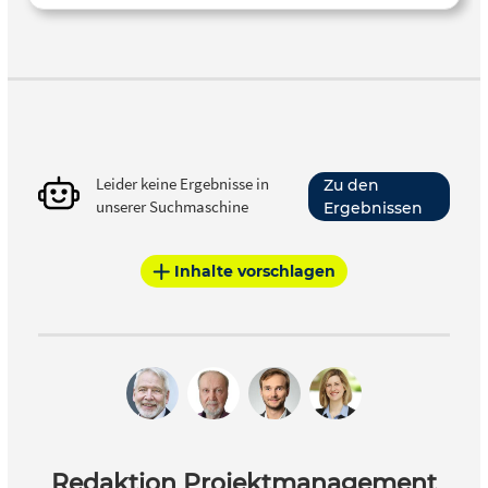
Leider keine Ergebnisse in
Zu den
unserer Suchmaschine
Ergebnissen
Inhalte vorschlagen
Redaktion Projektmanagement